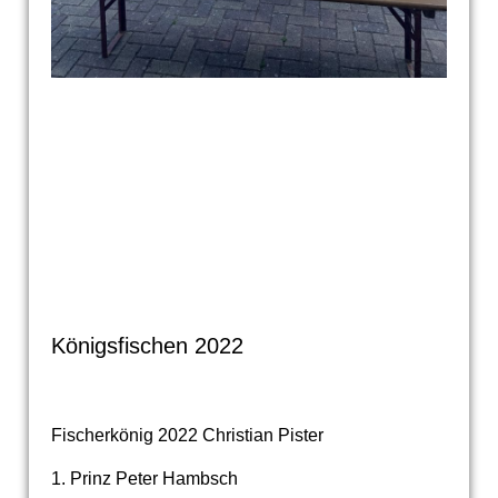
Königsfischen 2022
Fischerkönig 2022 Christian Pister
1. Prinz Peter Hambsch